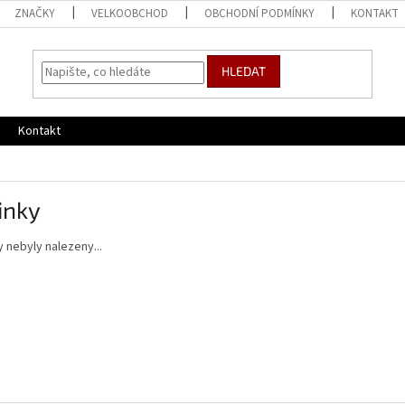
ZNAČKY
VELKOOBCHOD
OBCHODNÍ PODMÍNKY
KONTAKT
HLEDAT
Kontakt
inky
 nebyly nalezeny...