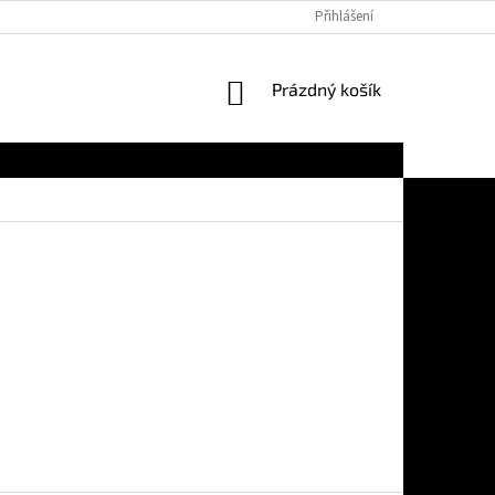
Přihlášení
NÁKUPNÍ
Prázdný košík
KOŠÍK