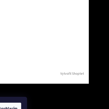
Vytvořil Shoptet
Souhlasím