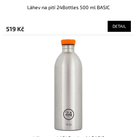
Láhev na pití 24Bottles 500 ml BASIC
DETAIL
519 Kč