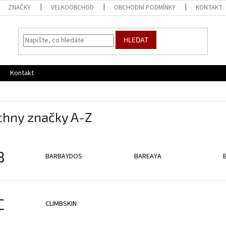
ZNAČKY
VELKOOBCHOD
OBCHODNÍ PODMÍNKY
KONTAKT
HLEDAT
Kontakt
chny značky A-Z
B
BARBAYDOS
BAREAYA
C
CLIMBSKIN