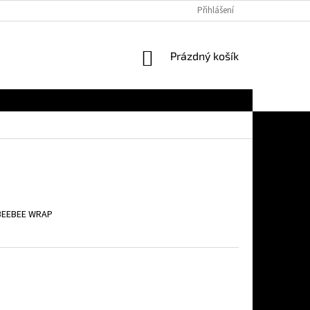
Přihlášení
NÁKUPNÍ
Prázdný košík
KOŠÍK
BEEBEE WRAP